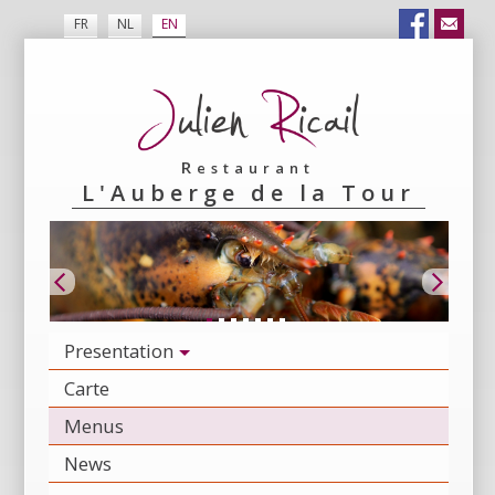
FR
NL
EN
Restaurant
L'Auberge de la Tour
Presentation
Carte
Menus
News