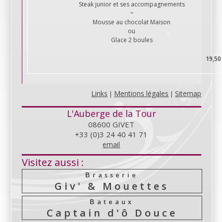
Steak junior et ses accompagnements
~
Mousse au chocolat Maison
ou
Glace 2 boules
19,50
Links
Mentions légales
Sitemap
|
|
L'Auberge de la Tour
08600 GIVET
+33 (0)3 24 40 41 71
email
Visitez aussi :
Brasserie
Giv' & Mouettes
Bateaux
Captain d'ô Douce