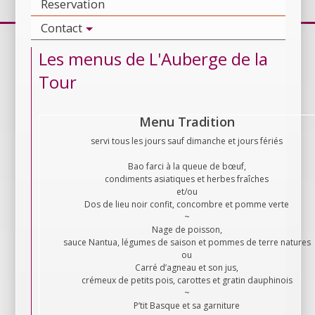
Reservation
Contact
Les menus de L'Auberge de la
Tour
Menu Tradition
servi tous les jours sauf dimanche et jours fériés
Bao farci à la queue de bœuf,
condiments asiatiques et herbes fraîches
et/ou
Dos de lieu noir confit, concombre et pomme verte
~
Nage de poisson,
sauce Nantua, légumes de saison et pommes de terre natures
ou
Carré d’agneau et son jus,
crémeux de petits pois, carottes et gratin dauphinois
~
P’tit Basque et sa garniture