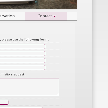
ervation
Contact
, please use the following form :
ormation request :