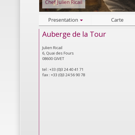
Chef Julien Ricail
Presentation
Carte
Auberge de la Tour
Julien Ricail
6, Quai des Fours
08600 GIVET
tel : +33 (0)3 24 40 41 71
fax : +33 (0)3 24 56 90 78