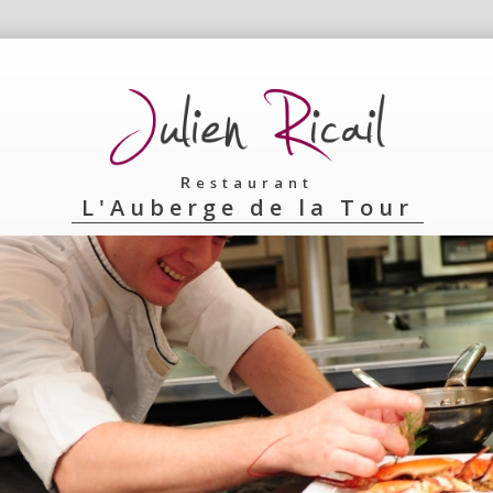
Restaurant
L'Auberge de la Tour
>