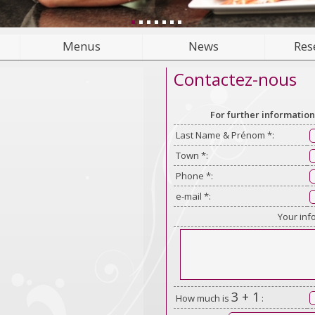
Menus
News
Res
Contactez-nous
For further information
Last Name & Prénom *:
Town *:
Phone *:
e-mail *:
Your inf
3 + 1
How much is
: