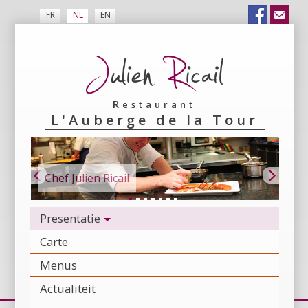
FR
NL
EN
Restaurant
L'Auberge de la Tour
Chef Julien Ricail
Presentatie
Carte
Menus
Actualiteit