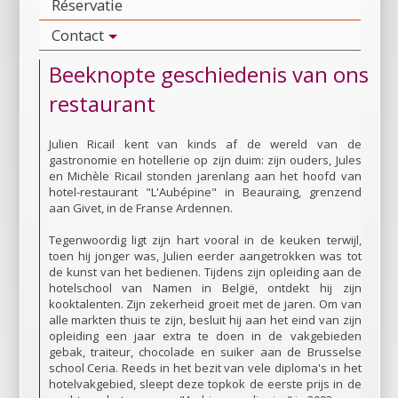
Réservatie
Contact
Beeknopte geschiedenis van ons
restaurant
Julien Ricail kent van kinds af de wereld van de
gastronomie en hotellerie op zijn duim: zijn ouders, Jules
en Michèle Ricail stonden jarenlang aan het hoofd van
hotel-restaurant "L'Aubépine" in Beauraing, grenzend
aan Givet, in de Franse Ardennen.
Tegenwoordig ligt zijn hart vooral in de keuken terwijl,
toen hij jonger was, Julien eerder aangetrokken was tot
de kunst van het bedienen. Tijdens zijn opleiding aan de
hotelschool van Namen in België, ontdekt hij zijn
kooktalenten. Zijn zekerheid groeit met de jaren. Om van
alle markten thuis te zijn, besluit hij aan het eind van zijn
opleiding een jaar extra te doen in de vakgebieden
gebak, traiteur, chocolade en suiker aan de Brusselse
school Ceria. Reeds in het bezit van vele diploma's in het
hotelvakgebied, sleept deze topkok de eerste prijs in de