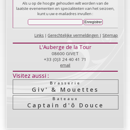
Als u op de hoogte gehouden wilt worden van de
laatste evenementen en specialiteiten van het seizoen,
kunt u uw e-mailadres invullen :
Links
Gerechtelijke vermeldingen
Sitemap
|
|
L'Auberge de la Tour
08600 GIVET
+33 (0)3 24 40 41 71
email
Visitez aussi :
Brasserie
Giv' & Mouettes
Bateaux
Captain d'ô Douce