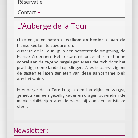
Réservatie
Contact
L'Auberge de la Tour
Elise en Julien heten U welkom en bedien U aan de
franse keuken te savoureren.
Auberge de la Tour ligt in een schitterende omgeving, de
Franse Ardennen. Het restaurant ontleent zijn charme
vooral aan de tegenovergelegen Maas die zich door het
prachtig groene landschap slingert. Alles is aanwezig om
de gasten te laten genieten van deze aangename plek
aan het water.
In Auberge de la Tour krijgt u een hartelijke ontvangst,
geniet u van een gezellig kader en dragen bovendien de
mooie schilderijen aan de wand bij aan een artistieke
sfeer.
Newsletter :