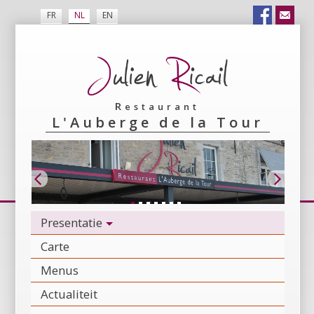
FR
NL
EN
Restaurant
L'Auberge de la Tour
Presentatie
Carte
Menus
Actualiteit