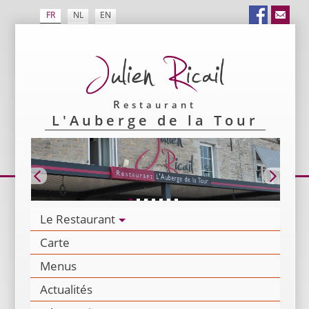
FR
NL
EN
Restaurant
L'Auberge de la Tour
Le Restaurant
Carte
Menus
Actualités