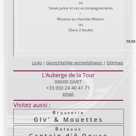
ou
Steak junior et ses accompagnements
~
Mousse au chocolat Maison
ou
Glace 2 boules
19,50
Links
Gerechtelijke vermeldingen
Sitemap
|
|
L'Auberge de la Tour
08600 GIVET
+33 (0)3 24 40 41 71
email
Visitez aussi :
Brasserie
Giv' & Mouettes
Bateaux
Captain d'ô Douce