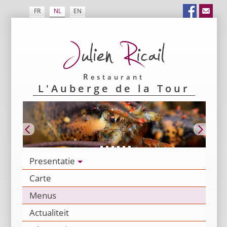
FR
NL
EN
Restaurant
L'Auberge de la Tour
Presentatie
Carte
Menus
Actualiteit