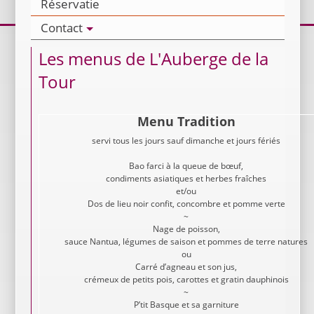
Réservatie
Contact
Les menus de L'Auberge de la
Tour
Menu Tradition
servi tous les jours sauf dimanche et jours fériés
Bao farci à la queue de bœuf,
condiments asiatiques et herbes fraîches
et/ou
Dos de lieu noir confit, concombre et pomme verte
~
Nage de poisson,
sauce Nantua, légumes de saison et pommes de terre natures
ou
Carré d’agneau et son jus,
crémeux de petits pois, carottes et gratin dauphinois
~
P’tit Basque et sa garniture